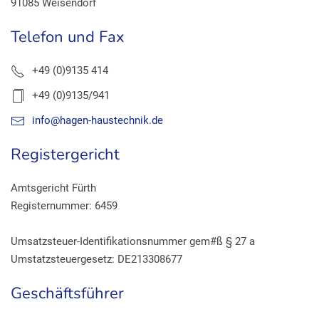
91085 Weisendorf
Telefon und Fax
+49 (0)9135 414
+49 (0)9135/941
info@hagen-haustechnik.de
Registergericht
Amtsgericht Fürth
Registernummer: 6459
Umsatzsteuer-Identifikationsnummer gem#ß § 27 a
Umstatzsteuergesetz: DE213308677
Geschäftsführer